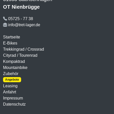
OT Nienbrügge
05725 - 77 38
info@tret-lager.de
Startseite
E-Bikes
Trekkingrad / Crossrad
Cityrad / Tourenrad
Kompaktrad
Mountainbike
Zubehör
Angebote
Leasing
Anfahrt
Impressum
Datenschutz